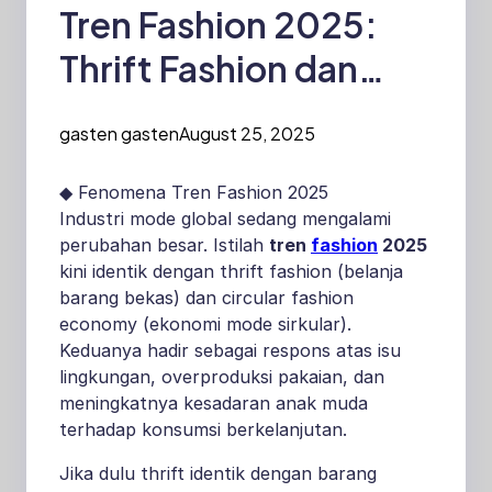
Tren Fashion 2025:
Thrift Fashion dan
Circular Economy Jadi
gasten gasten
August 25, 2025
Gaya Hidup Baru
◆ Fenomena Tren Fashion 2025
Industri mode global sedang mengalami
perubahan besar. Istilah
tren
fashion
2025
kini identik dengan thrift fashion (belanja
barang bekas) dan circular fashion
economy (ekonomi mode sirkular).
Keduanya hadir sebagai respons atas isu
lingkungan, overproduksi pakaian, dan
meningkatnya kesadaran anak muda
terhadap konsumsi berkelanjutan.
Jika dulu thrift identik dengan barang