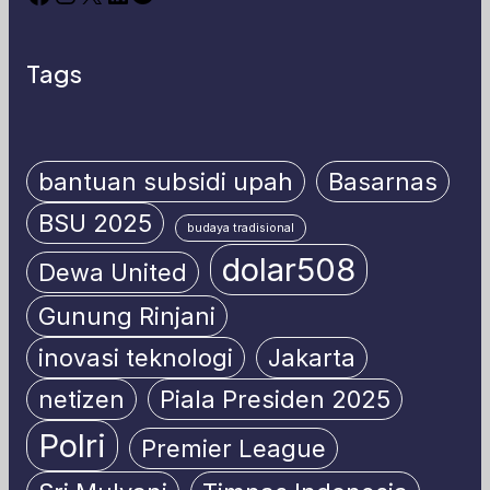
Tags
bantuan subsidi upah
Basarnas
BSU 2025
budaya tradisional
dolar508
Dewa United
Gunung Rinjani
inovasi teknologi
Jakarta
netizen
Piala Presiden 2025
Polri
Premier League