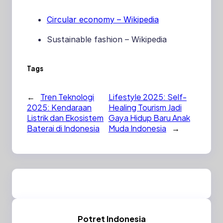
Circular economy – Wikipedia
Sustainable fashion – Wikipedia
Tags
←
Tren Teknologi
Lifestyle 2025: Self-
2025: Kendaraan
Healing Tourism Jadi
Listrik dan Ekosistem
Gaya Hidup Baru Anak
Baterai di Indonesia
Muda Indonesia
→
Potret Indonesia