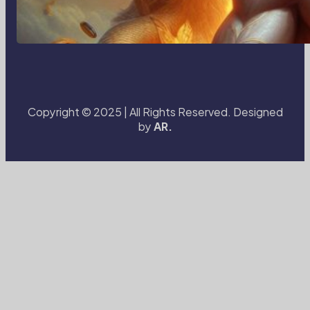
Transformasi Media Visual di Era
Digital: Bagaimana Fotografi dan
Cerita Visual Membentuk Cara Kita
Melihat Dunia
Copyright © 2025 | All Rights Reserved. Designed
by
AR.