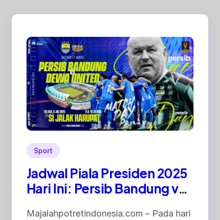
Sport
Jadwal Piala Presiden 2025
Hari Ini: Persib Bandung vs
Dewa United
Majalahpotretindonesia.com – Pada hari