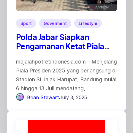
Sport
Goverment
Lifestyle
Polda Jabar Siapkan
Pengamanan Ketat Piala
Presiden 2025 di Si Jalak
majalahpotretindonesia.com – Menjelang
Harupat
Piala Presiden 2025 yang berlangsung di
Stadion Si Jalak Harupat, Bandung mulai
6 hingga 13 Juli mendatang,…
Brian Stewart
July 3, 2025