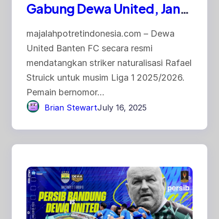
Gabung Dewa United, Jan
Olde Ungkap Kisah
majalahpotretindonesia.com – Dewa
Perekrutannya
United Banten FC secara resmi
mendatangkan striker naturalisasi Rafael
Struick untuk musim Liga 1 2025/2026.
Pemain bernomor…
Brian Stewart
July 16, 2025