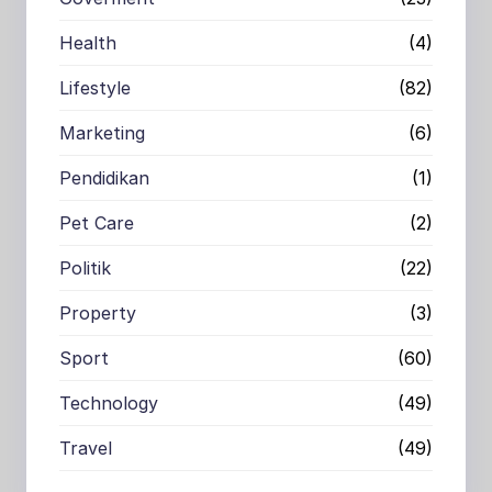
Health
(4)
Lifestyle
(82)
Marketing
(6)
Pendidikan
(1)
Pet Care
(2)
Politik
(22)
Property
(3)
Sport
(60)
Technology
(49)
Travel
(49)