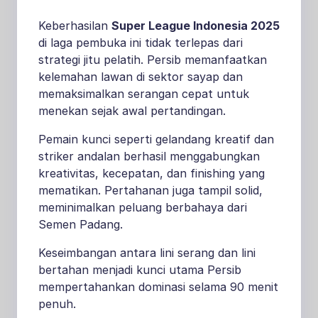
Keberhasilan
Super League Indonesia 2025
di laga pembuka ini tidak terlepas dari
strategi jitu pelatih. Persib memanfaatkan
kelemahan lawan di sektor sayap dan
memaksimalkan serangan cepat untuk
menekan sejak awal pertandingan.
Pemain kunci seperti gelandang kreatif dan
striker andalan berhasil menggabungkan
kreativitas, kecepatan, dan finishing yang
mematikan. Pertahanan juga tampil solid,
meminimalkan peluang berbahaya dari
Semen Padang.
Keseimbangan antara lini serang dan lini
bertahan menjadi kunci utama Persib
mempertahankan dominasi selama 90 menit
penuh.