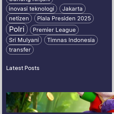
inovasi teknologi
Jakarta
netizen
Piala Presiden 2025
Polri
Premier League
Sri Mulyani
Timnas Indonesia
transfer
Latest Posts
MajalahPotretIndonesia:
Menghidupkan Cerita Lewat Lensa
dan Perspektif Baru di Era Digital