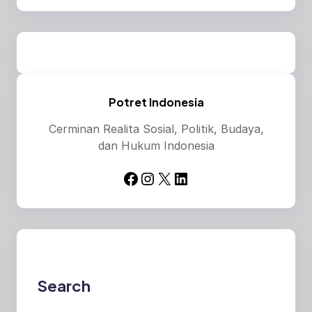
Potret Indonesia
Cerminan Realita Sosial, Politik, Budaya,
dan Hukum Indonesia
Facebook
Instagram
X
LinkedIn
Search