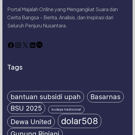
Portal Majalah Online yang Mengangkat Suara dan
Cerita Bangsa – Berita, Analisis, dan Inspirasi dari
Seluruh Penjuru Nusantara.
Facebook
Instagram
X
LinkedIn
Last.fm
Tags
bantuan subsidi upah
Basarnas
BSU 2025
budaya tradisional
dolar508
Dewa United
Gunung Rinjani