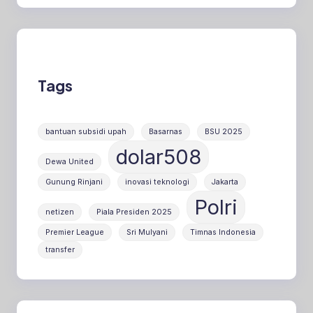
Tags
bantuan subsidi upah
Basarnas
BSU 2025
dolar508
Dewa United
Gunung Rinjani
inovasi teknologi
Jakarta
Polri
netizen
Piala Presiden 2025
Premier League
Sri Mulyani
Timnas Indonesia
transfer