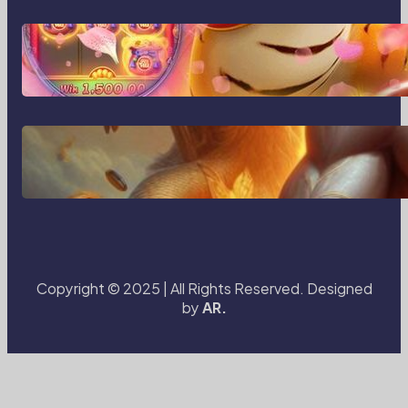
MajalahPotretIndonesia dan Cara
Baru Merekam Cerita dari Sudut
Kehidupan Sehari-hari
Transformasi Media Visual di Era
Digital: Bagaimana Fotografi dan
Cerita Visual Membentuk Cara Kita
Melihat Dunia
Copyright © 2025 | All Rights Reserved. Designed
by
AR.