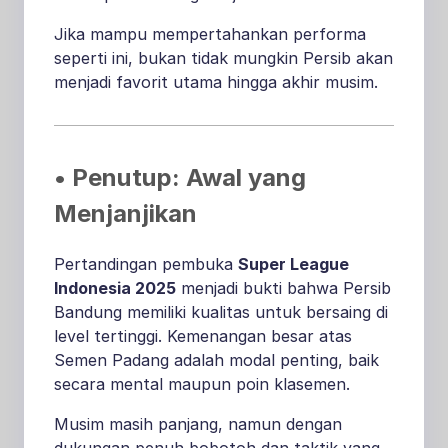
Jika mampu mempertahankan performa
seperti ini, bukan tidak mungkin Persib akan
menjadi favorit utama hingga akhir musim.
• Penutup: Awal yang
Menjanjikan
Pertandingan pembuka
Super League
Indonesia 2025
menjadi bukti bahwa Persib
Bandung memiliki kualitas untuk bersaing di
level tertinggi. Kemenangan besar atas
Semen Padang adalah modal penting, baik
secara mental maupun poin klasemen.
Musim masih panjang, namun dengan