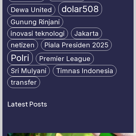
dolar508
Dewa United
Gunung Rinjani
inovasi teknologi
Jakarta
netizen
Piala Presiden 2025
Polri
Premier League
Sri Mulyani
Timnas Indonesia
transfer
Latest Posts