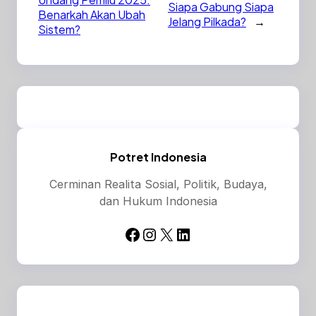
Siapa Gabung Siapa
Benarkah Akan Ubah
Jelang Pilkada?
→
Sistem?
Potret Indonesia
Cerminan Realita Sosial, Politik, Budaya,
dan Hukum Indonesia
Facebook
Instagram
X
LinkedIn