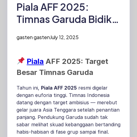
Piala AFF 2025:
Timnas Garuda Bidik
Juara Asia Tenggara
gasten gasten
July 12, 2025
Piala
AFF 2025: Target
Besar Timnas Garuda
Tahun ini,
Piala AFF 2025
resmi digelar
dengan euforia tinggi. Timnas Indonesia
datang dengan target ambisius — merebut
gelar juara Asia Tenggara setelah penantian
panjang. Pendukung Garuda sudah tak
sabar melihat skuad kebanggaan bertanding
habis-habisan di fase grup sampai final.