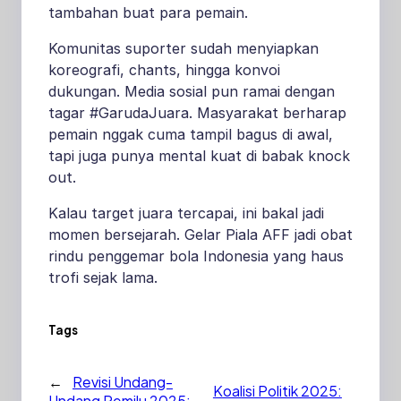
tambahan buat para pemain.
Komunitas suporter sudah menyiapkan
koreografi, chants, hingga konvoi
dukungan. Media sosial pun ramai dengan
tagar #GarudaJuara. Masyarakat berharap
pemain nggak cuma tampil bagus di awal,
tapi juga punya mental kuat di babak knock
out.
Kalau target juara tercapai, ini bakal jadi
momen bersejarah. Gelar Piala AFF jadi obat
rindu penggemar bola Indonesia yang haus
trofi sejak lama.
Tags
←
Revisi Undang-
Koalisi Politik 2025:
Undang Pemilu 2025: