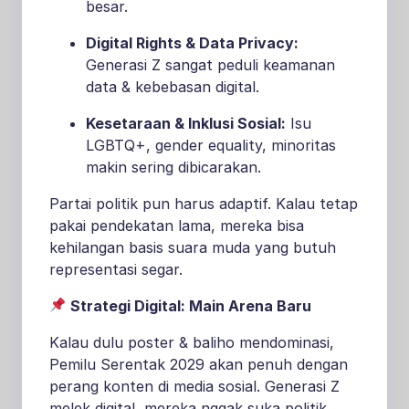
besar.
Digital Rights & Data Privacy:
Generasi Z sangat peduli keamanan
data & kebebasan digital.
Kesetaraan & Inklusi Sosial:
Isu
LGBTQ+, gender equality, minoritas
makin sering dibicarakan.
Partai politik pun harus adaptif. Kalau tetap
pakai pendekatan lama, mereka bisa
kehilangan basis suara muda yang butuh
representasi segar.
Strategi Digital: Main Arena Baru
Kalau dulu poster & baliho mendominasi,
Pemilu Serentak 2029 akan penuh dengan
perang konten di media sosial. Generasi Z
melek digital, mereka nggak suka politik