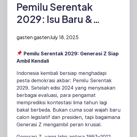
Pemilu Serentak
2029: Isu Baru &
Dinamika Politik
gasten gasten
July 18, 2025
Generasi Z
Pemilu Serentak 2029: Generasi Z Siap
Ambil Kendali
Indonesia kembali bersiap menghadapi
pesta demokrasi akbar: Pemilu Serentak
2029. Setelah edisi 2024 yang menyisakan
berbagai evaluasi, para pengamat
memprediksi kontestasi lima tahun lagi
bakal berbeda. Bukan cuma soal wajah baru
calon legislatif dan presiden, tapi bagaimana
Generasi Z mengambil peran krusial.
Generasi Z, yang lahir antara 1997–2012,