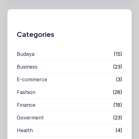
r
c
h
Categories
Budaya
(15)
Business
(23)
E-commerce
(3)
Fashion
(28)
Finance
(18)
Goverment
(23)
Health
(4)