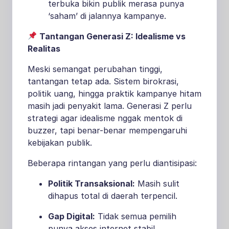
terbuka bikin publik merasa punya
‘saham’ di jalannya kampanye.
Tantangan Generasi Z: Idealisme vs
Realitas
Meski semangat perubahan tinggi,
tantangan tetap ada. Sistem birokrasi,
politik uang, hingga praktik kampanye hitam
masih jadi penyakit lama. Generasi Z perlu
strategi agar idealisme nggak mentok di
buzzer, tapi benar-benar mempengaruhi
kebijakan publik.
Beberapa rintangan yang perlu diantisipasi:
Politik Transaksional:
Masih sulit
dihapus total di daerah terpencil.
Gap Digital:
Tidak semua pemilih
punya akses internet stabil.