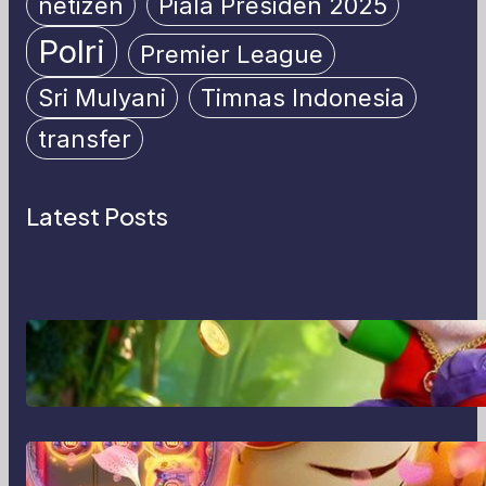
netizen
Piala Presiden 2025
Polri
Premier League
Sri Mulyani
Timnas Indonesia
transfer
Latest Posts
MajalahPotretIndonesia:
Menghidupkan Cerita Lewat Lensa
dan Perspektif Baru di Era Digital
MajalahPotretIndonesia dan Cara