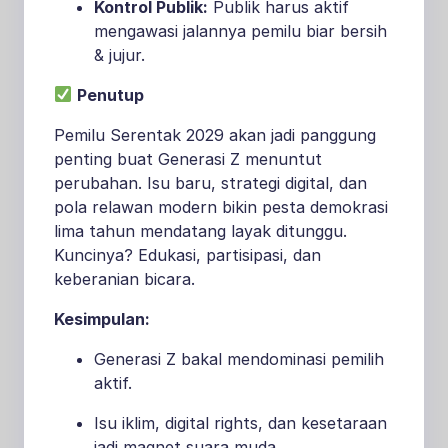
Kontrol Publik:
Publik harus aktif
mengawasi jalannya pemilu biar bersih
& jujur.
Penutup
Pemilu Serentak 2029 akan jadi panggung
penting buat Generasi Z menuntut
perubahan. Isu baru, strategi digital, dan
pola relawan modern bikin pesta demokrasi
lima tahun mendatang layak ditunggu.
Kuncinya? Edukasi, partisipasi, dan
keberanian bicara.
Kesimpulan:
Generasi Z bakal mendominasi pemilih
aktif.
Isu iklim, digital rights, dan kesetaraan
jadi magnet suara muda.