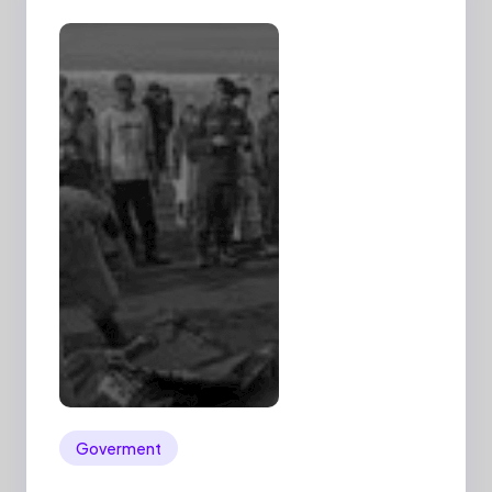
Goverment