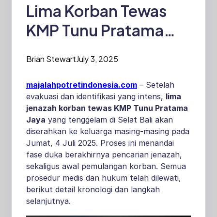
Lima Korban Tewas
KMP Tunu Pratama
Jaya Akan Diserahkan
Brian Stewart
July 3, 2025
ke Keluarga
majalahpotretindonesia.com
– Setelah
evakuasi dan identifikasi yang intens,
lima
jenazah korban tewas KMP Tunu Pratama
Jaya
yang tenggelam di Selat Bali akan
diserahkan ke keluarga masing-masing pada
Jumat, 4 Juli 2025. Proses ini menandai
fase duka berakhirnya pencarian jenazah,
sekaligus awal pemulangan korban. Semua
prosedur medis dan hukum telah dilewati,
berikut detail kronologi dan langkah
selanjutnya.