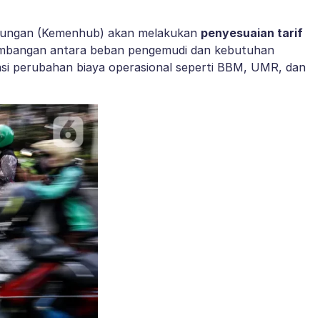
bungan (Kemenhub) akan melakukan
penyesuaian tarif
mbangan antara beban pengemudi dan kebutuhan
asi perubahan biaya operasional seperti BBM, UMR, dan