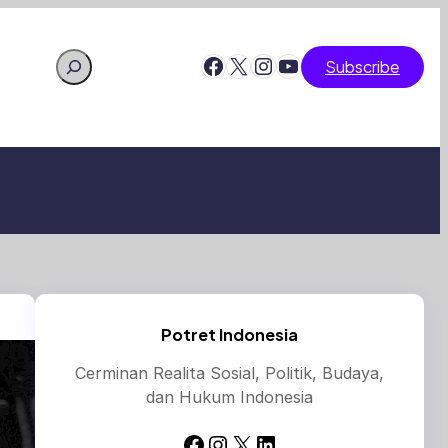
Search
Facebook
X
Instagram
YouTube
Subscribe
Potret Indonesia
Cerminan Realita Sosial, Politik, Budaya,
dan Hukum Indonesia
Facebook
Instagram
X
LinkedIn