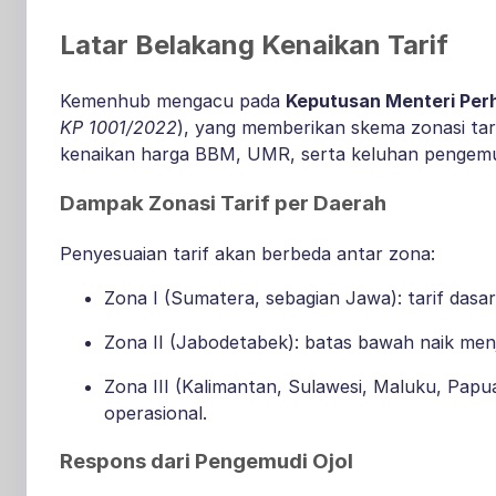
Latar Belakang Kenaikan Tarif
Kemenhub mengacu pada
Keputusan Menteri Per
KP 1001/2022
), yang memberikan skema zonasi tar
kenaikan harga BBM, UMR, serta keluhan pengemudi
Dampak Zonasi Tarif per Daerah
Penyesuaian tarif akan berbeda antar zona:
Zona I (Sumatera, sebagian Jawa): tarif dasar
Zona II (Jabodetabek): batas bawah naik menj
Zona III (Kalimantan, Sulawesi, Maluku, Papua)
operasional.
Respons dari Pengemudi Ojol