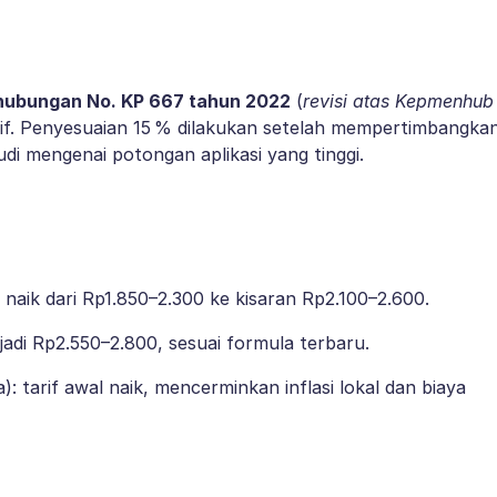
hubungan No. KP 667 tahun 2022
(
revisi atas Kepmenhub
if. Penyesuaian 15 % dilakukan setelah mempertimbangka
 mengenai potongan aplikasi yang tinggi.
 naik dari Rp1.850–2.300 ke kisaran Rp2.100–2.600.
adi Rp2.550–2.800, sesuai formula terbaru.
: tarif awal naik, mencerminkan inflasi lokal dan biaya