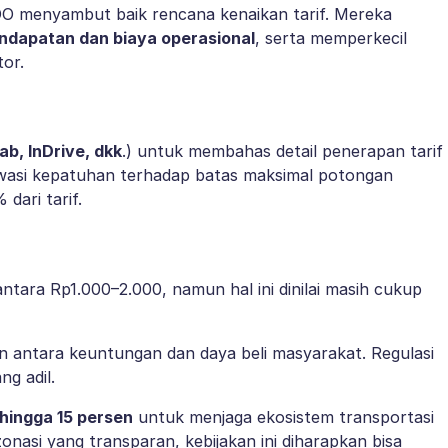
DO menyambut baik rencana kenaikan tarif. Mereka
dapatan dan biaya operasional
, serta memperkecil
or.
rab, InDrive, dkk
.) untuk membahas detail penerapan tarif
wasi kepatuhan terhadap batas maksimal potongan
dari tarif.
antara Rp1.000–2.000, namun hal ini dinilai masih cukup
antara keuntungan dan daya beli masyarakat. Regulasi
g adil.
 hingga 15 persen
untuk menjaga ekosistem transportasi
zonasi yang transparan, kebijakan ini diharapkan bisa