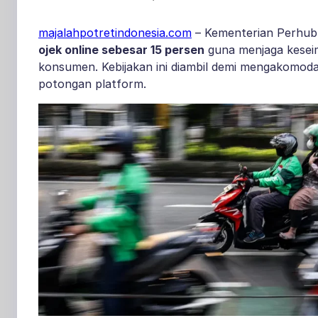
majalahpotretindonesia.com
– Kementerian Perhu
ojek online sebesar 15 persen
guna menjaga kesei
konsumen. Kebijakan ini diambil demi mengakomod
potongan platform.