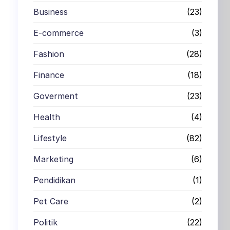
Business
(23)
E-commerce
(3)
Fashion
(28)
Finance
(18)
Goverment
(23)
Health
(4)
Lifestyle
(82)
Marketing
(6)
Pendidikan
(1)
Pet Care
(2)
Politik
(22)