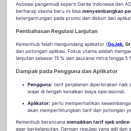
Asosiasi pengemudi seperti Garda Indonesia dan A
berharap skema baru ini bisa
menyeimbangkan pen
ketergantungan pada promo dan diskon dari aplikat
Pembahasan Regulasi Lanjutan
Kemenhub telah mengundang aplikator (
GoJek
, G
dan potongan aplikasi. Fokus utama adalah menga
lanjutan sebesar 15 % dan asuransi mitra hingga 5 % 
Dampak pada Pengguna dan Aplikator
Pengguna:
tarif perjalanan diperkirakan naik 
wajar di tengah kenaikan biaya operasional.
Aplikator:
perlu memperhatikan keseimbangan 
akan memperhitungkan tarif dan potongan yan
Kemenhub berencana
menaikkan tarif ojek online
agar berkelanjutan. Dengan regulasi yang adil dan 