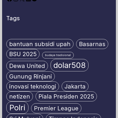
Tags
bantuan subsidi upah
Basarnas
BSU 2025
budaya tradisional
dolar508
Dewa United
Gunung Rinjani
inovasi teknologi
Jakarta
netizen
Piala Presiden 2025
Polri
Premier League