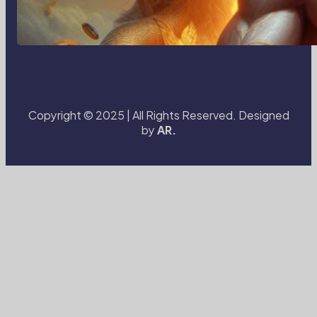
Transformasi Media Visual di Era
Digital: Bagaimana Fotografi dan
Cerita Visual Membentuk Cara Kita
Melihat Dunia
Copyright © 2025 | All Rights Reserved. Designed
by
AR.