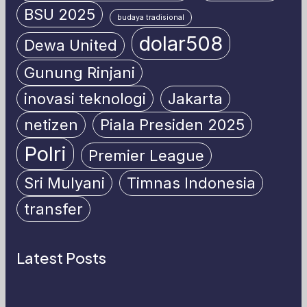
BSU 2025
budaya tradisional
dolar508
Dewa United
Gunung Rinjani
inovasi teknologi
Jakarta
netizen
Piala Presiden 2025
Polri
Premier League
Sri Mulyani
Timnas Indonesia
transfer
Latest Posts