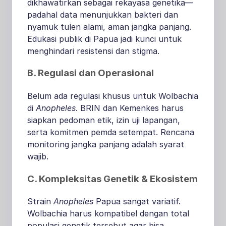
dikhawatirkan sebagai rekayasa genetika—
padahal data menunjukkan bakteri dan
nyamuk tulen alami, aman jangka panjang
.
Edukasi publik di Papua jadi kunci untuk
menghindari resistensi dan stigma.
B. Regulasi dan Operasional
Belum ada regulasi khusus untuk Wolbachia
di
Anopheles
. BRIN dan Kemenkes harus
siapkan pedoman etik, izin uji lapangan,
serta komitmen pemda setempat. Rencana
monitoring jangka panjang adalah syarat
wajib.
C. Kompleksitas Genetik & Ekosistem
Strain
Anopheles
Papua sangat variatif.
Wolbachia harus kompatibel dengan total
populasi genetik tersebut agar bisa