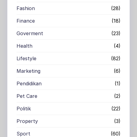
Fashion
(28)
Finance
(18)
Goverment
(23)
Health
(4)
Lifestyle
(82)
Marketing
(6)
Pendidikan
(1)
Pet Care
(2)
Politik
(22)
Property
(3)
Sport
(60)