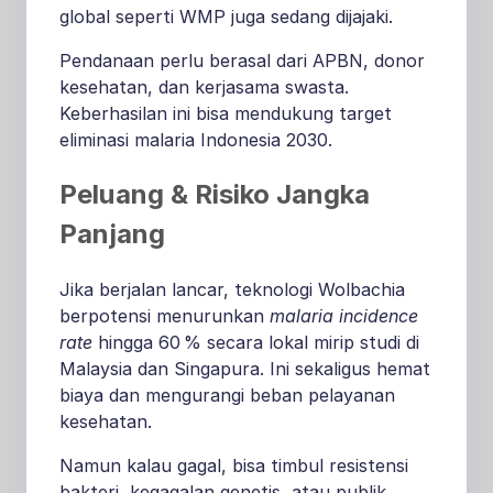
global seperti WMP juga sedang dijajaki.
Pendanaan perlu berasal dari APBN, donor
kesehatan, dan kerjasama swasta.
Keberhasilan ini bisa mendukung target
eliminasi malaria Indonesia 2030.
Peluang & Risiko Jangka
Panjang
Jika berjalan lancar, teknologi Wolbachia
berpotensi menurunkan
malaria incidence
rate
hingga 60 % secara lokal mirip studi di
Malaysia dan Singapura
.
Ini sekaligus hemat
biaya dan mengurangi beban pelayanan
kesehatan.
Namun kalau gagal, bisa timbul resistensi
bakteri, kegagalan genetis, atau publik