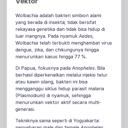
Vektor
Wolbachia adalah bakteri simbion alami
yang berada di insekta; tidak bersifat
rekayasa genetika dan tidak bisa hidup di
luar inangnya
.
Pada nyamuk
Aedes
,
Wolbachia telah terbukti menghambat virus
dengue, zika, dan chikungunya hingga
menurunkan kasus hingga 77 %
.
Di Papua, fokusnya pada
Anopheles
. Bila
berhasil diperkenalkan melalui injeksi telur
atau kawin silang, bakteri ini bisa
mengganggu siklus hidup parasit malaria
(Plasmodium) di nyamuk, sehingga
menurunkan vektor aktif secara multi-
generasi.
Tekniknya sama seperti di Yogyakarta:
penyebaran male dan female
Anopheles