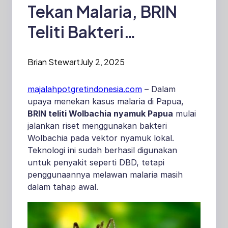
Tekan Malaria, BRIN
Teliti Bakteri
Wolbachia pada
Brian Stewart
July 2, 2025
Nyamuk di Papua
majalahpotgretindonesia.com
– Dalam
upaya menekan kasus malaria di Papua,
BRIN teliti Wolbachia nyamuk Papua
mulai
jalankan riset menggunakan bakteri
Wolbachia pada vektor nyamuk lokal.
Teknologi ini sudah berhasil digunakan
untuk penyakit seperti DBD, tetapi
penggunaannya melawan malaria masih
dalam tahap awal.