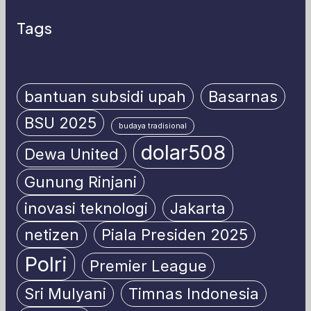
Tags
bantuan subsidi upah
Basarnas
BSU 2025
budaya tradisional
dolar508
Dewa United
Gunung Rinjani
inovasi teknologi
Jakarta
netizen
Piala Presiden 2025
Polri
Premier League
Sri Mulyani
Timnas Indonesia