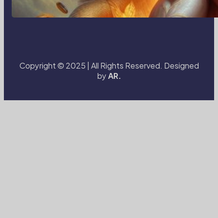
Digital: Bagaimana Fotografi dan
Cerita Visual Membentuk Cara Kita
Melihat Dunia
Copyright © 2025 | All Rights Reserved. Designed
by
AR.